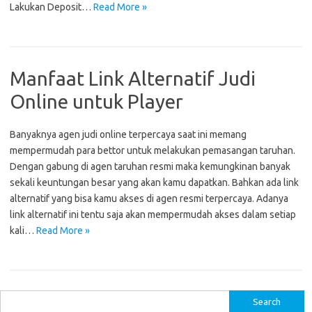
Lakukan Deposit…
Read More »
Manfaat Link Alternatif Judi
Online untuk Player
Banyaknya agen judi online terpercaya saat ini memang
mempermudah para bettor untuk melakukan pemasangan taruhan.
Dengan gabung di agen taruhan resmi maka kemungkinan banyak
sekali keuntungan besar yang akan kamu dapatkan. Bahkan ada link
alternatif yang bisa kamu akses di agen resmi terpercaya. Adanya
link alternatif ini tentu saja akan mempermudah akses dalam setiap
kali…
Read More »
S