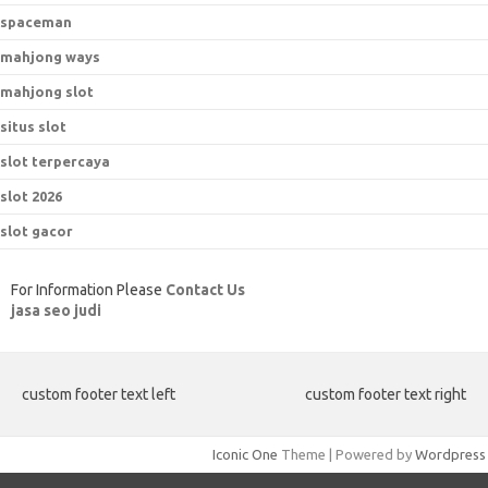
spaceman
mahjong ways
mahjong slot
situs slot
slot terpercaya
slot 2026
slot gacor
For Information Please
Contact Us
jasa seo judi
custom footer text left
custom footer text right
Iconic One
Theme | Powered by
Wordpress