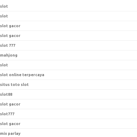
slot
slot
slot gacor
slot gacor
slot 777
mahjong
slot
slot online terpercaya
situs toto slot
slot88
slot gacor
slot777
slot gacor
mix parlay