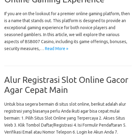
If you are on the lookout for a premier online gaming platform, then
is a name that stands out. This platform is designed to provide an
exceptional gaming experience for both novice players and
seasoned gamblers. In this article, we will explore the various
aspects of BSB007 Casino, including its game offerings, bonuses,
security measures,…
Read More »
Alur Registrasi Slot Online Gacor
Agar Cepat Main
Untuk bisa segera bermain di situs slot online, berikut adalah alur
registrasi yang biasanya perlu Anda ikuti agar bisa cepat mulai
bermain: 1. Pilih Situs Slot Online yang Terpercaya 2. Akses Situs
Web 3. Klik Tombol Daftar/Registrasi 4. Isi Formulir Pendaftaran 5.
Verifikasi Email atau Nomor Telepon 6. Login ke Akun Anda 7.