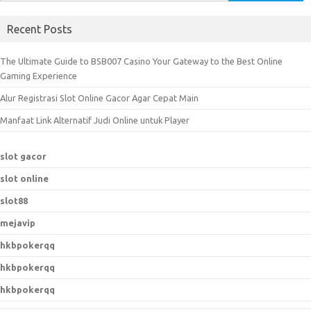
e
a
Recent Posts
r
c
The Ultimate Guide to BSB007 Casino Your Gateway to the Best Online
h
Gaming Experience
f
Alur Registrasi Slot Online Gacor Agar Cepat Main
o
r
Manfaat Link Alternatif Judi Online untuk Player
:
slot gacor
slot online
slot88
mejavip
hkbpokerqq
hkbpokerqq
hkbpokerqq