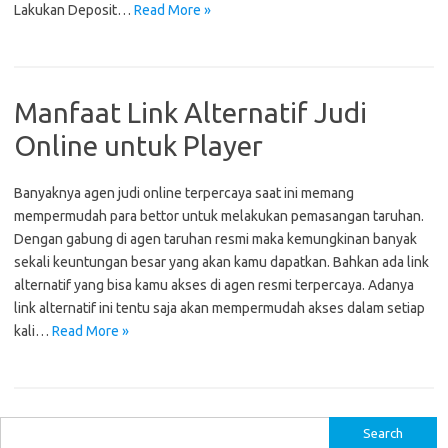
Lakukan Deposit…
Read More »
Manfaat Link Alternatif Judi
Online untuk Player
Banyaknya agen judi online terpercaya saat ini memang
mempermudah para bettor untuk melakukan pemasangan taruhan.
Dengan gabung di agen taruhan resmi maka kemungkinan banyak
sekali keuntungan besar yang akan kamu dapatkan. Bahkan ada link
alternatif yang bisa kamu akses di agen resmi terpercaya. Adanya
link alternatif ini tentu saja akan mempermudah akses dalam setiap
kali…
Read More »
S