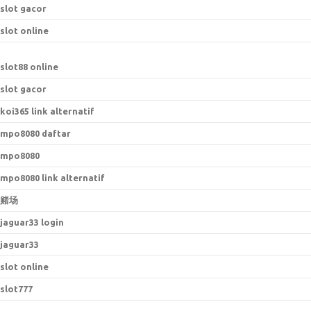
slot gacor
slot online
slot88 online
slot gacor
koi365 link alternatif
mpo8080 daftar
mpo8080
mpo8080 link alternatif
赌场
jaguar33 login
jaguar33
slot online
slot777