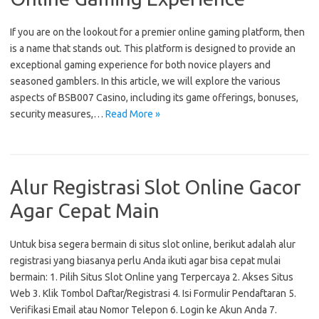
If you are on the lookout for a premier online gaming platform, then
is a name that stands out. This platform is designed to provide an
exceptional gaming experience for both novice players and
seasoned gamblers. In this article, we will explore the various
aspects of BSB007 Casino, including its game offerings, bonuses,
security measures,…
Read More »
Alur Registrasi Slot Online Gacor
Agar Cepat Main
Untuk bisa segera bermain di situs slot online, berikut adalah alur
registrasi yang biasanya perlu Anda ikuti agar bisa cepat mulai
bermain: 1. Pilih Situs Slot Online yang Terpercaya 2. Akses Situs
Web 3. Klik Tombol Daftar/Registrasi 4. Isi Formulir Pendaftaran 5.
Verifikasi Email atau Nomor Telepon 6. Login ke Akun Anda 7.