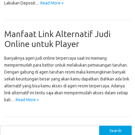
Lakukan Deposit…
Read More »
Manfaat Link Alternatif Judi
Online untuk Player
Banyaknya agen judi online terpercaya saat ini memang
mempermudah para bettor untuk melakukan pemasangan taruhan.
Dengan gabung di agen taruhan resmi maka kemungkinan banyak
sekali keuntungan besar yang akan kamu dapatkan. Bahkan ada link
alternatif yang bisa kamu akses di agen resmi terpercaya. Adanya
link alternatif ini tentu saja akan mempermudah akses dalam setiap
kali…
Read More »
S