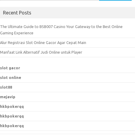
e
a
Recent Posts
r
c
The Ultimate Guide to BSB007 Casino Your Gateway to the Best Online
h
Gaming Experience
f
Alur Registrasi Slot Online Gacor Agar Cepat Main
o
r
Manfaat Link Alternatif Judi Online untuk Player
:
slot gacor
slot online
slot88
mejavip
hkbpokerqq
hkbpokerqq
hkbpokerqq