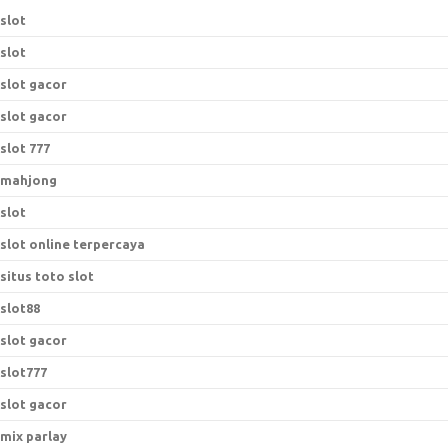
slot
slot
slot gacor
slot gacor
slot 777
mahjong
slot
slot online terpercaya
situs toto slot
slot88
slot gacor
slot777
slot gacor
mix parlay