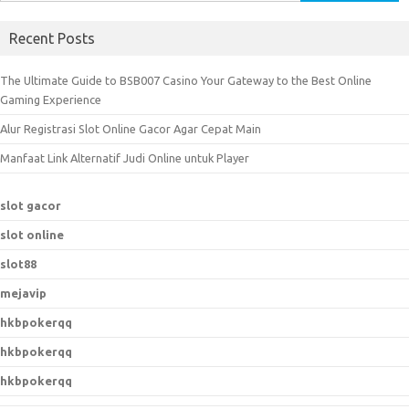
e
a
Recent Posts
r
c
The Ultimate Guide to BSB007 Casino Your Gateway to the Best Online
h
Gaming Experience
f
Alur Registrasi Slot Online Gacor Agar Cepat Main
o
r
Manfaat Link Alternatif Judi Online untuk Player
:
slot gacor
slot online
slot88
mejavip
hkbpokerqq
hkbpokerqq
hkbpokerqq