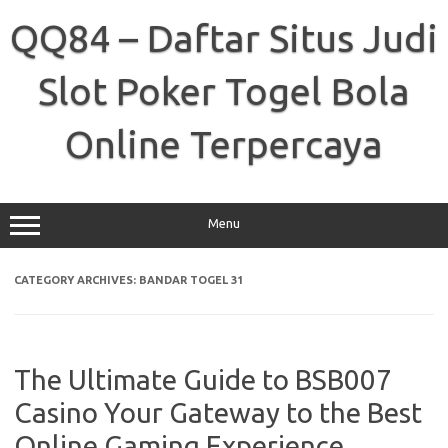
Skip
to
QQ84 – Daftar Situs Judi
content
Slot Poker Togel Bola
Online Terpercaya
Menu
CATEGORY ARCHIVES:
BANDAR TOGEL 31
The Ultimate Guide to BSB007
Casino Your Gateway to the Best
Online Gaming Experience