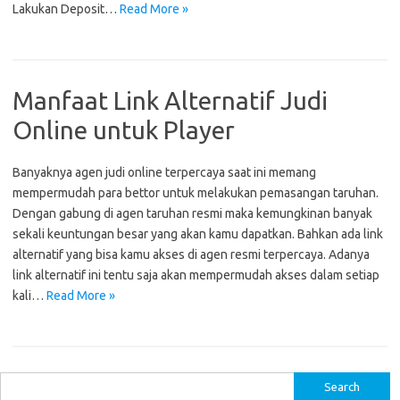
Lakukan Deposit…
Read More »
Manfaat Link Alternatif Judi
Online untuk Player
Banyaknya agen judi online terpercaya saat ini memang
mempermudah para bettor untuk melakukan pemasangan taruhan.
Dengan gabung di agen taruhan resmi maka kemungkinan banyak
sekali keuntungan besar yang akan kamu dapatkan. Bahkan ada link
alternatif yang bisa kamu akses di agen resmi terpercaya. Adanya
link alternatif ini tentu saja akan mempermudah akses dalam setiap
kali…
Read More »
S