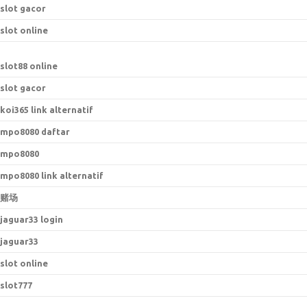
slot gacor
slot online
slot88 online
slot gacor
koi365 link alternatif
mpo8080 daftar
mpo8080
mpo8080 link alternatif
赌场
jaguar33 login
jaguar33
slot online
slot777