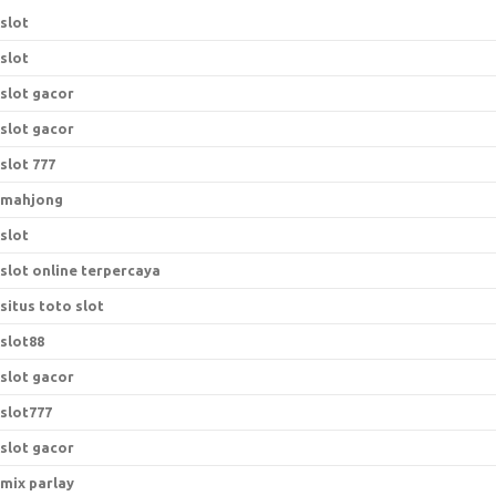
slot
slot
slot gacor
slot gacor
slot 777
mahjong
slot
slot online terpercaya
situs toto slot
slot88
slot gacor
slot777
slot gacor
mix parlay