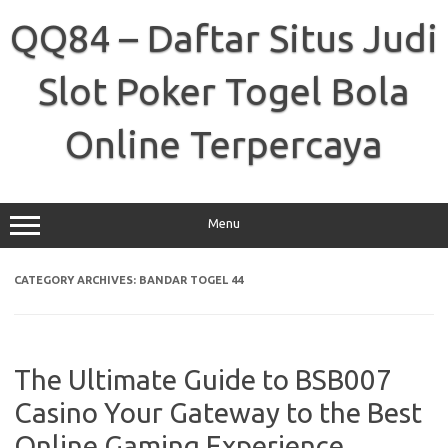
Skip
to
QQ84 – Daftar Situs Judi
content
Slot Poker Togel Bola
Online Terpercaya
Menu
CATEGORY ARCHIVES:
BANDAR TOGEL 44
The Ultimate Guide to BSB007
Casino Your Gateway to the Best
Online Gaming Experience