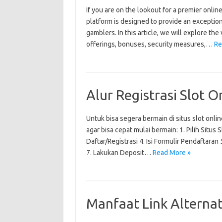
If you are on the lookout for a premier onlin
platform is designed to provide an exceptio
gamblers. In this article, we will explore th
offerings, bonuses, security measures,…
Re
Alur Registrasi Slot 
Untuk bisa segera bermain di situs slot onlin
agar bisa cepat mulai bermain: 1. Pilih Situs
Daftar/Registrasi 4. Isi Formulir Pendaftaran
7. Lakukan Deposit…
Read More »
Manfaat Link Alternat