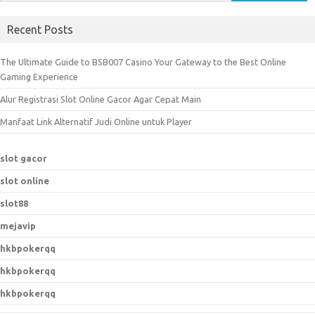
e
a
Recent Posts
r
c
The Ultimate Guide to BSB007 Casino Your Gateway to the Best Online
h
Gaming Experience
f
Alur Registrasi Slot Online Gacor Agar Cepat Main
o
r
Manfaat Link Alternatif Judi Online untuk Player
:
slot gacor
slot online
slot88
mejavip
hkbpokerqq
hkbpokerqq
hkbpokerqq