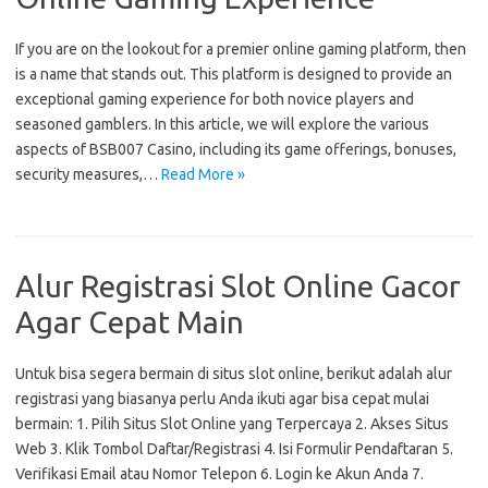
If you are on the lookout for a premier online gaming platform, then
is a name that stands out. This platform is designed to provide an
exceptional gaming experience for both novice players and
seasoned gamblers. In this article, we will explore the various
aspects of BSB007 Casino, including its game offerings, bonuses,
security measures,…
Read More »
Alur Registrasi Slot Online Gacor
Agar Cepat Main
Untuk bisa segera bermain di situs slot online, berikut adalah alur
registrasi yang biasanya perlu Anda ikuti agar bisa cepat mulai
bermain: 1. Pilih Situs Slot Online yang Terpercaya 2. Akses Situs
Web 3. Klik Tombol Daftar/Registrasi 4. Isi Formulir Pendaftaran 5.
Verifikasi Email atau Nomor Telepon 6. Login ke Akun Anda 7.