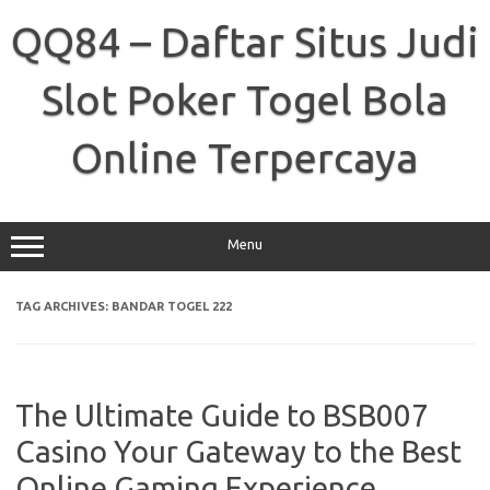
Skip
to
QQ84 – Daftar Situs Judi
content
Slot Poker Togel Bola
Online Terpercaya
Menu
TAG ARCHIVES:
BANDAR TOGEL 222
The Ultimate Guide to BSB007
Casino Your Gateway to the Best
Online Gaming Experience