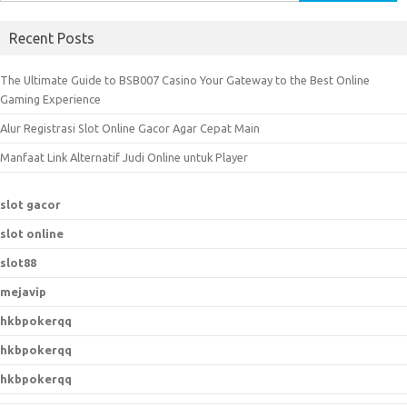
e
a
Recent Posts
r
c
The Ultimate Guide to BSB007 Casino Your Gateway to the Best Online
h
Gaming Experience
f
Alur Registrasi Slot Online Gacor Agar Cepat Main
o
r
Manfaat Link Alternatif Judi Online untuk Player
:
slot gacor
slot online
slot88
mejavip
hkbpokerqq
hkbpokerqq
hkbpokerqq