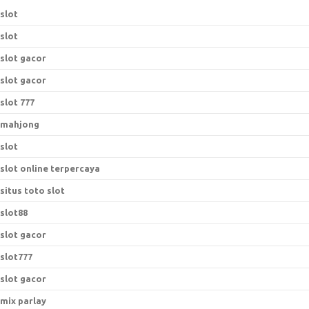
slot
slot
slot gacor
slot gacor
slot 777
mahjong
slot
slot online terpercaya
situs toto slot
slot88
slot gacor
slot777
slot gacor
mix parlay