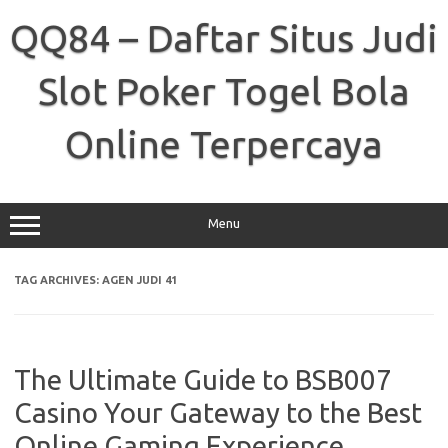
Skip
to
QQ84 – Daftar Situs Judi
content
Slot Poker Togel Bola
Online Terpercaya
Menu
TAG ARCHIVES:
AGEN JUDI 41
The Ultimate Guide to BSB007
Casino Your Gateway to the Best
Online Gaming Experience