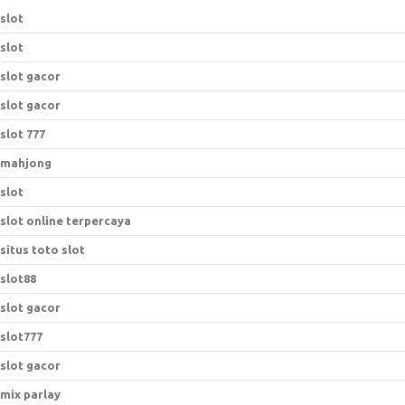
slot
slot
slot gacor
slot gacor
slot 777
mahjong
slot
slot online terpercaya
situs toto slot
slot88
slot gacor
slot777
slot gacor
mix parlay