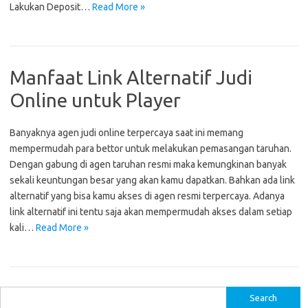
Lakukan Deposit…
Read More »
Manfaat Link Alternatif Judi
Online untuk Player
Banyaknya agen judi online terpercaya saat ini memang
mempermudah para bettor untuk melakukan pemasangan taruhan.
Dengan gabung di agen taruhan resmi maka kemungkinan banyak
sekali keuntungan besar yang akan kamu dapatkan. Bahkan ada link
alternatif yang bisa kamu akses di agen resmi terpercaya. Adanya
link alternatif ini tentu saja akan mempermudah akses dalam setiap
kali…
Read More »
S