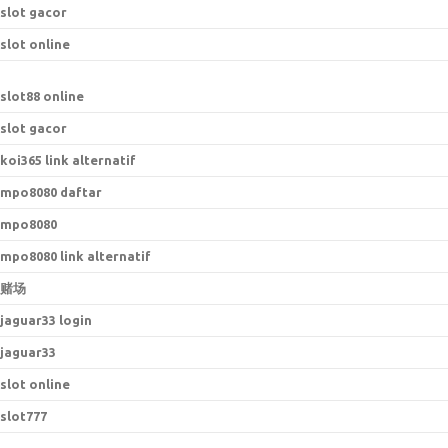
slot gacor
slot online
slot88 online
slot gacor
koi365 link alternatif
mpo8080 daftar
mpo8080
mpo8080 link alternatif
赌场
jaguar33 login
jaguar33
slot online
slot777