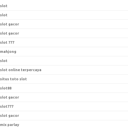
slot
slot
slot gacor
slot gacor
slot 777
mahjong
slot
slot online terpercaya
situs toto slot
slot88
slot gacor
slot777
slot gacor
mix parlay