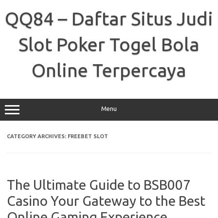
Skip
to
QQ84 – Daftar Situs Judi
content
Slot Poker Togel Bola
Online Terpercaya
Menu
CATEGORY ARCHIVES:
FREEBET SLOT
The Ultimate Guide to BSB007
Casino Your Gateway to the Best
Online Gaming Experience