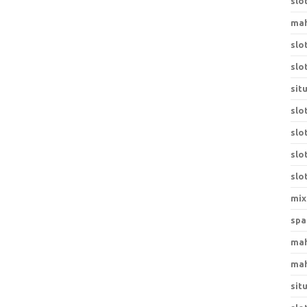
slo
ma
slo
slo
sit
slo
slo
slo
slo
mix
sp
mah
mah
sit