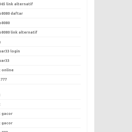
365 link alternatif
8080 daftar
o8080
8080 link alternatif
场
uar33 login
uar33
t online
t777
t
t
t gacor
t gacor