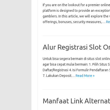
If you are on the lookout for a premier onlin
platform is designed to provide an exceptio
gamblers. In this article, we will explore th
offerings, bonuses, security measures,…
Re
Alur Registrasi Slot 
Untuk bisa segera bermain di situs slot onlin
agar bisa cepat mulai bermain: 1. Pilih Situs
Daftar/Registrasi 4. Isi Formulir Pendaftaran
7. Lakukan Deposit…
Read More »
Manfaat Link Alternat