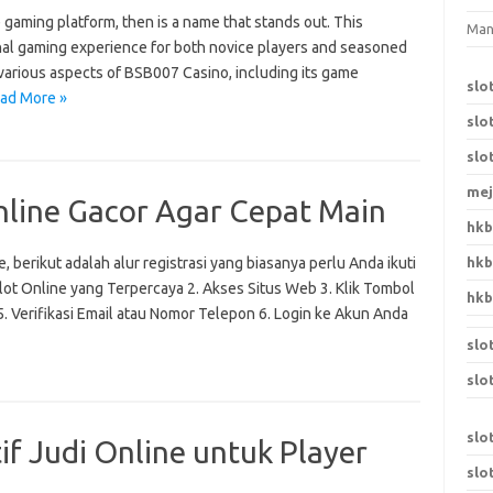
e gaming platform, then is a name that stands out. This
Manf
nal gaming experience for both novice players and seasoned
e various aspects of BSB007 Casino, including its game
slo
ad More »
slo
slo
mej
Online Gacor Agar Cepat Main
hk
e, berikut adalah alur registrasi yang biasanya perlu Anda ikuti
hk
 Slot Online yang Terpercaya 2. Akses Situs Web 3. Klik Tombol
hk
 5. Verifikasi Email atau Nomor Telepon 6. Login ke Akun Anda
slo
slo
slo
if Judi Online untuk Player
slo